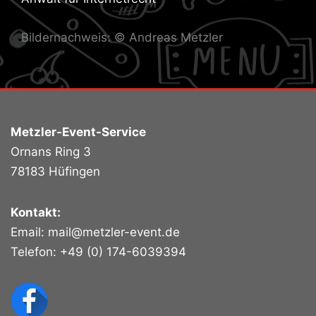
Bildernachweis: © Andreas Metzler
Metzler-Event-Service
Ornans Ring 3
78183 Hüfingen
Kontakt:
Email:
mail@metzler-event.de
Telefon: +49 (0) 174-6039394